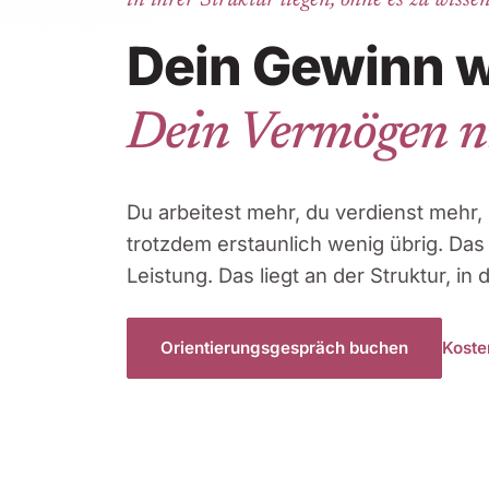
in ihrer Struktur liegen, ohne es zu wissen
Dein Gewinn 
Dein Vermögen ni
Du arbeitest mehr, du verdienst mehr,
trotzdem erstaunlich wenig übrig. Das l
Leistung. Das liegt an der Struktur, in
Orientierungsgespräch buchen
Koste