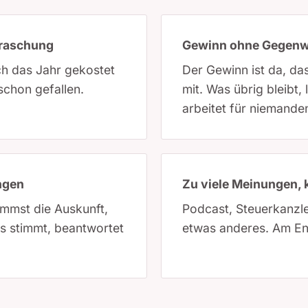
rraschung
Gewinn ohne Gegenw
ch das Jahr gekostet
Der Gewinn ist da, d
schon gefallen.
mit. Was übrig bleibt
arbeitet für niemande
ingen
Zu viele Meinungen, 
mmst die Auskunft,
Podcast, Steuerkanzle
es stimmt, beantwortet
etwas anderes. Am Ende