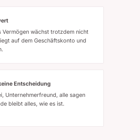
ert
as Vermögen wächst trotzdem nicht
, liegt auf dem Geschäftskonto und
n.
keine Entscheidung
i, Unternehmerfreund, alle sagen
 bleibt alles, wie es ist.