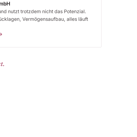
GmbH
nd nutzt trotzdem nicht das Potenzial.
ücklagen, Vermögensaufbau, alles läuft
t.