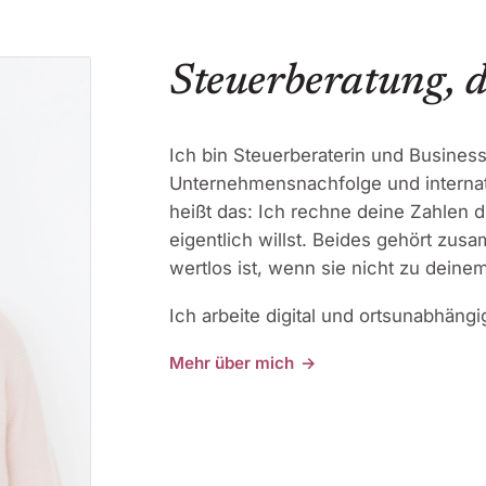
Steuerberatung, d
Ich bin Steuerberaterin und Busines
Unternehmensnachfolge und internation
heißt das: Ich rechne deine Zahlen d
eigentlich willst. Beides gehört zusa
wertlos ist, wenn sie nicht zu deine
Ich arbeite digital und ortsunabhäng
Mehr über mich