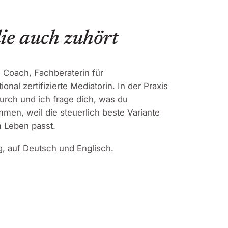
ie auch zuhört
s Coach, Fachberaterin für
al zertifizierte Mediatorin. In der Praxis
urch und ich frage dich, was du
mmen, weil die steuerlich beste Variante
m Leben passt.
ig, auf Deutsch und Englisch.